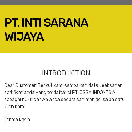
PT. INTI SARANA
WIJAYA
FACEBOOK
TWITTER
LINKEDIN
INTRODUCTION
GOOGLE+
EMAIL
Dear Customer, Berikut kami sampaikan data keabsahan
sertifikat anda yang terdaftar di PT. QSSM INDONESIA
sebagai bukti bahwa anda secara sah menjadi salah satu
klien kami.
Terima kasih