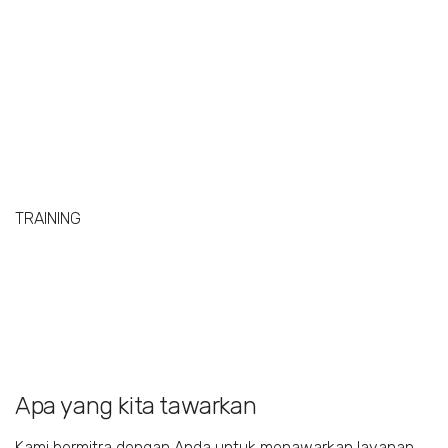
TRAINING
Apa yang kita tawarkan
Kami bermitra dengan Anda untuk menawarkan layanan