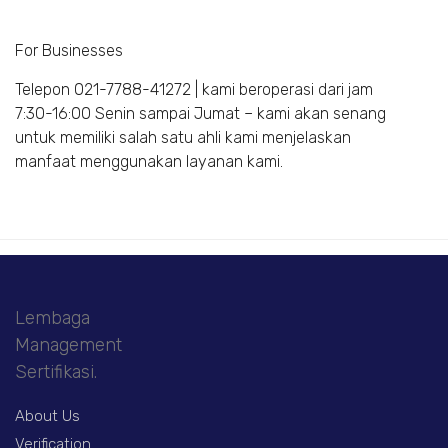
For Businesses
Telepon 021-7788-41272 | kami beroperasi dari jam
7:30-16:00 Senin sampai Jumat – kami akan senang
untuk memiliki salah satu ahli kami menjelaskan
manfaat menggunakan layanan kami.
Lembaga
Management
Sertifikasi.
About Us
Verification