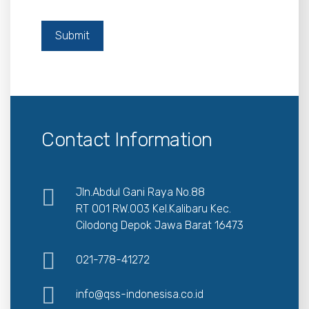
Contact Information
Jln.Abdul Gani Raya No.88
RT 001 RW.003 Kel.Kalibaru Kec.
Cilodong Depok Jawa Barat 16473
021-778-41272
info@qss-indonesisa.co.id