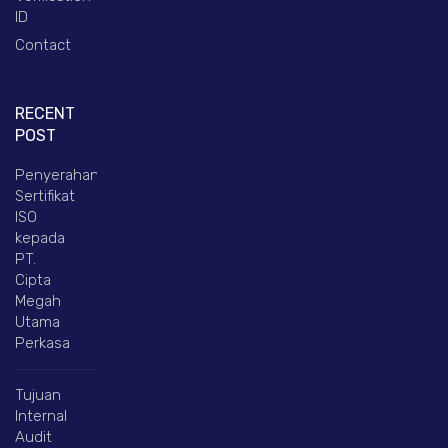
ID
Contact
RECENT
POST
Penyerahan
Sertifikat
ISO
kepada
PT.
Cipta
Megah
Utama
Perkasa
Tujuan
Internal
Audit