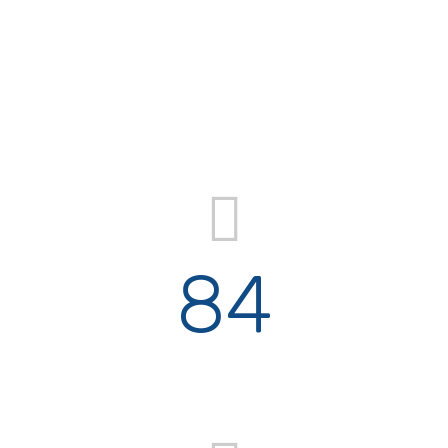
84
Satisfied Clients