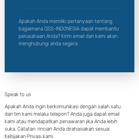
Apakah Anda memiliki pertanyaan tentang
bagaimana QSS-INDONESIA dapat membantu
perusahaan Anda? Kirim email dan kami akan
menghubungi anda segera.
Speak to us
Apakah Anda ingin berkomunikasi dengan salah satu
dari tim kami melalui telepon? Anda juga dapat email
kami atau mendapatkan penawaran jika Anda lebih
suka. Catatan: rincian Anda dirahasiakan sesuai
Kebijakan Privasi kami.