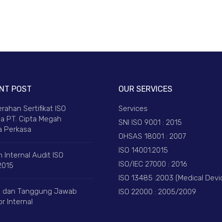
NT POST
OUR SERVICES
rahan Sertifikat ISO
Services
a PT. Cipta Megah
SNI ISO 9001 : 2015
 Perkasa
OHSAS 18001 : 2007
ISO 14001:2015
 Internal Audit ISO
ISO/IEC 27000 : 2016
2015
ISO 13485 :2003 (Medical Devi
 dan Tanggung Jawab
ISO 22000 : 2005/2009
r Internal