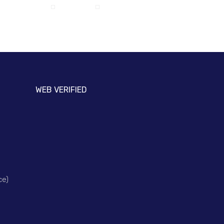
WEB VERIFIED
ce)