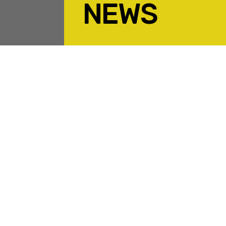
NEWS
F