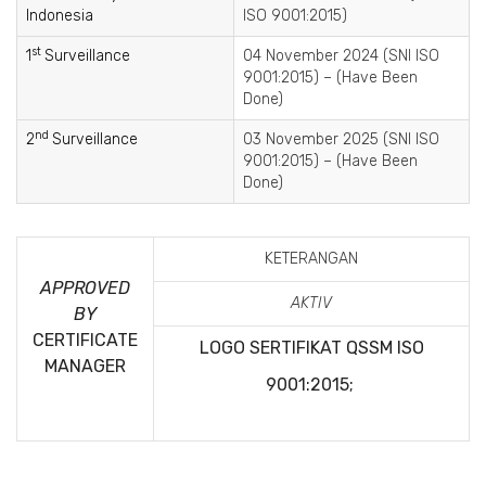
Indonesia
ISO 9001:2015)
st
1
Surveillance
04 November 2024 (SNI ISO
9001:2015) – (Have Been
Done)
nd
2
Surveillance
03 November 2025 (SNI ISO
9001:2015) – (Have Been
Done)
KETERANGAN
APPROVED
AKTIV
BY
CERTIFICATE
LOGO SERTIFIKAT QSSM
ISO
MANAGER
9001:2015;