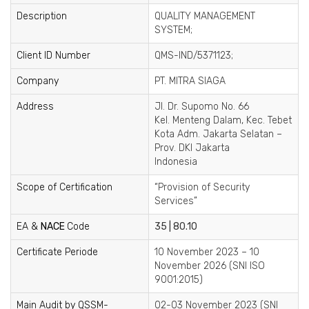
Description
QUALITY MANAGEMENT
SYSTEM;
Client ID Number
QMS-IND/5371123;
Company
PT. MITRA SIAGA
Address
Jl. Dr. Supomo No. 66
Kel. Menteng Dalam, Kec. Tebet
Kota Adm. Jakarta Selatan –
Prov. DKI Jakarta
Indonesia
Scope of Certification
“Provision of Security
Services”
EA &
NACE
Code
35 | 80.10
Certificate Periode
10 November 2023 – 10
November 2026 (SNI ISO
9001:2015)
Main Audit by QSSM-
02-03 November 2023 (SNI