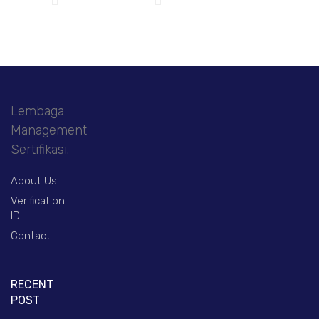
Lembaga
Management
Sertifikasi.
About Us
Verification
ID
Contact
RECENT
POST