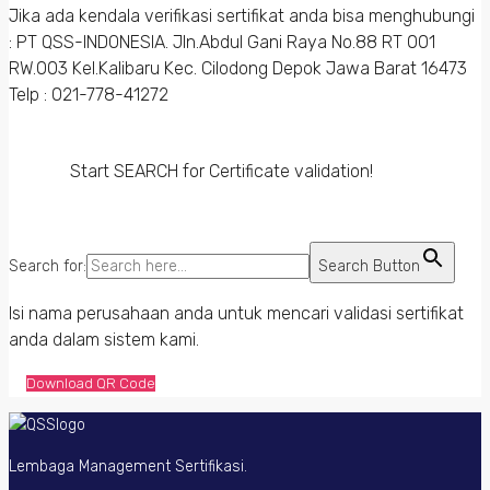
Jika ada kendala verifikasi sertifikat anda bisa menghubungi
: PT QSS-INDONESIA. Jln.Abdul Gani Raya No.88 RT 001
RW.003 Kel.Kalibaru Kec. Cilodong Depok Jawa Barat 16473
Telp : 021-778-41272
Start SEARCH for Certificate validation!
Search for:
Search Button
Isi nama perusahaan anda untuk mencari validasi sertifikat
anda dalam sistem kami.
Download QR Code
Lembaga Management Sertifikasi.