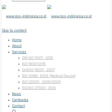
Skip to content
Home
About
Services
SNI ISO 9001 : 2015
ISO 14001:2015
OHSAS 18001 : 2007
ISO 13485 :2003 (Medical Device)
ISO 22000 : 2005/2009
ISO/IEC 27000 : 2016
News
Certipedia
Contact