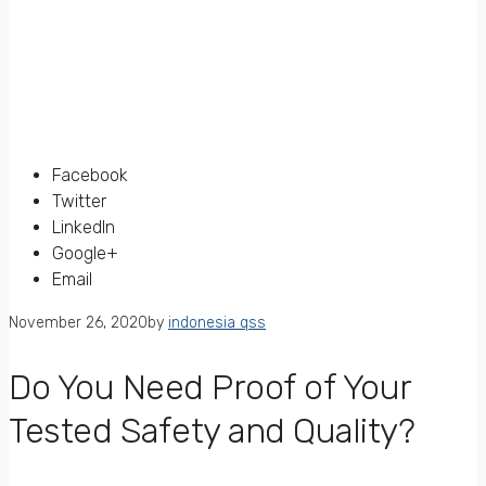
Facebook
Twitter
LinkedIn
Google+
Email
November 26, 2020
by
indonesia qss
Do You Need Proof of Your
Tested Safety and Quality?