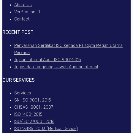
About Us
Verification ID
Contact
RECENT POST
Penyerahan Sertifikat ISO kepada PT. Cipta Megah Utama
Perkasa
Tujuan Internal Audit ISO 9001:2015
Tugas dan Tanggung Jawab Auditor Internal
OUR SERVICES
Services
SNI ISO 9001 : 2015
OHSAS 18001 : 2007
ISO 14001:2015
ISO/IEC 27000 : 2016
ISO 13485 :2003 (Medical Device)