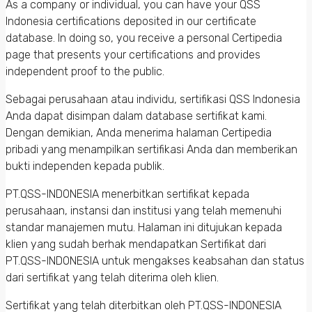
As a company or individual, you can have your QSS
Indonesia certifications deposited in our certificate
database. In doing so, you receive a personal Certipedia
page that presents your certifications and provides
independent proof to the public.
Sebagai perusahaan atau individu, sertifikasi QSS Indonesia
Anda dapat disimpan dalam database sertifikat kami.
Dengan demikian, Anda menerima halaman Certipedia
pribadi yang menampilkan sertifikasi Anda dan memberikan
bukti independen kepada publik.
PT.QSS-INDONESIA menerbitkan sertifikat kepada
perusahaan, instansi dan institusi yang telah memenuhi
standar manajemen mutu. Halaman ini ditujukan kepada
klien yang sudah berhak mendapatkan Sertifikat dari
PT.QSS-INDONESIA untuk mengakses keabsahan dan status
dari sertifikat yang telah diterima oleh klien.
Sertifikat yang telah diterbitkan oleh PT.QSS-INDONESIA