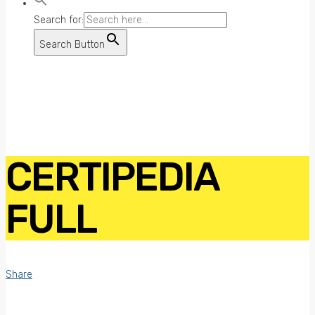
Search for:
Search Button
CERTIPEDIA
FULL
Share